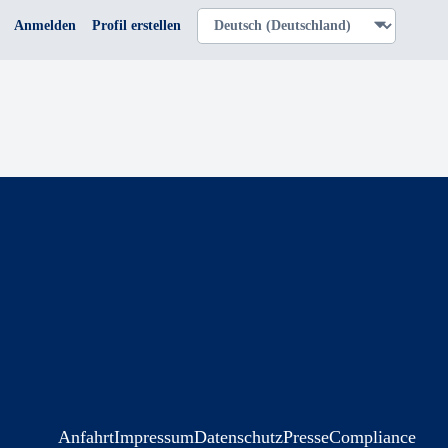
Anmelden
Profil erstellen
Anfahrt
Impressum
Datenschutz
Presse
Compliance