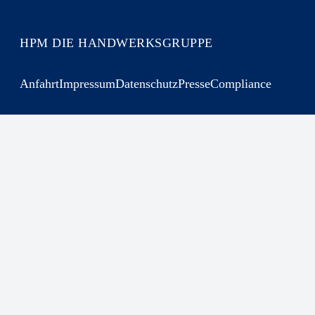
HPM DIE HANDWERKSGRUPPE
Anfahrt
Impressum
Datenschutz
Presse
Compliance