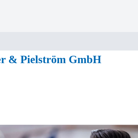
der & Pielström GmbH