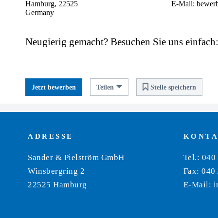
Hamburg, 22525
E-Mail:
bewerb
Germany
Neugierig gemacht? Besuchen Sie uns einfach
Jetzt bewerben
Teilen
Stelle speichern
ADRESSE
KONT
Sander & Pielström GmbH
Tel.: 040
Winsbergring 2
Fax: 040 
22525 Hamburg
E-Mail:
i