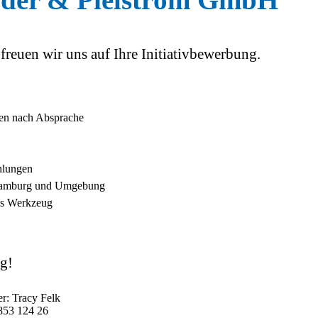
freuen wir uns auf Ihre Initiativbewerbung.
nden nach Absprache
hlungen
n Hamburg und Umgebung
es Werkzeug
ng!
r: Tracy Felk
 853 124 26