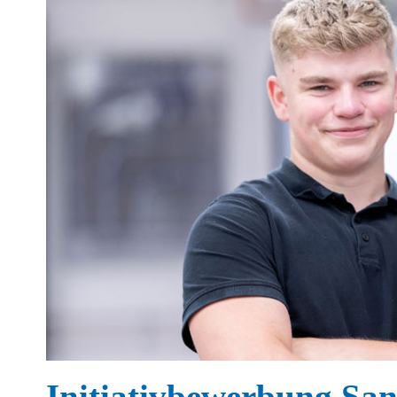
Initiativbewerbung Sa