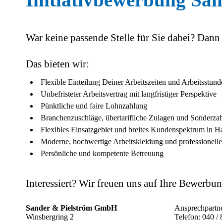
War keine passende Stelle für Sie dabei? Dann 
Das bieten wir:
Flexible Einteilung Deiner Arbeitszeiten und Arbeitsstu
Unbefristeter Arbeitsvertrag mit langfristiger Perspektive
Pünktliche und faire Lohnzahlung
Branchenzuschläge, übertarifliche Zulagen und Sonderza
Flexibles Einsatzgebiet und breites Kundenspektrum i
Moderne, hochwertige Arbeitskleidung und professionell
Persönliche und kompetente Betreuung
Interessiert? Wir freuen uns auf Ihre Bewerbu
Sander & Pielström GmbH
Ansprechpartne
Winsbergring 2
Telefon: 040 /