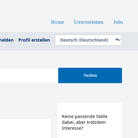
Home
Unternehmen
Jobs
elden
Profil erstellen
Suchen
Keine passende Stelle
dabei, aber trotzdem
Interesse?